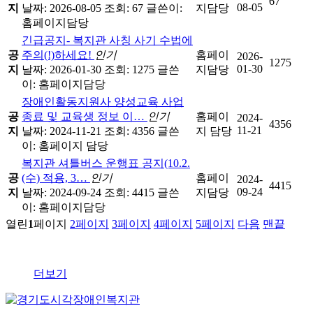
67
08-05
지
날짜: 2026-08-05
조회: 67
글쓴이:
지담당
홈페이지담당
긴급공지- 복지관 사칭 사기 수법에
공
주의(!)하세요!
인기
홈페이
2026-
1275
01-30
지
날짜: 2026-01-30
조회: 1275
글쓴
지담당
이:
홈페이지담당
장애인활동지원사 양성교육 사업
공
종료 및 교육생 정보 이…
인기
홈페이
2024-
4356
11-21
지
날짜: 2024-11-21
조회: 4356
글쓴
지 담당
이:
홈페이지 담당
복지관 셔틀버스 운행표 공지(10.2.
공
(수) 적용, 3…
인기
홈페이
2024-
4415
09-24
지
날짜: 2024-09-24
조회: 4415
글쓴
지담당
이:
홈페이지담당
열린
1
페이지
2
페이지
3
페이지
4
페이지
5
페이지
다음
맨끝
더보기