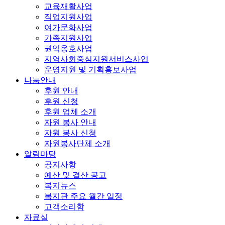
교육재활사업
직업지원사업
여가문화사업
가족지원사업
권익옹호사업
지역사회중심지원서비스사업
운영지원 및 기획홍보사업
나눔안내
후원 안내
후원 신청
후원 업체 소개
자원 봉사 안내
자원 봉사 신청
자원봉사단체 소개
알림마당
공지사항
예산 및 결산 공고
복지뉴스
복지관 주요 월간 일정
고객소리함
자료실