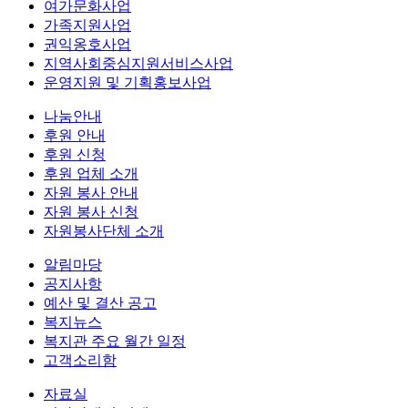
여가문화사업
가족지원사업
권익옹호사업
지역사회중심지원서비스사업
운영지원 및 기획홍보사업
나눔안내
후원 안내
후원 신청
후원 업체 소개
자원 봉사 안내
자원 봉사 신청
자원봉사단체 소개
알림마당
공지사항
예산 및 결산 공고
복지뉴스
복지관 주요 월간 일정
고객소리함
자료실