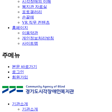
시각장애의 이해
복지관 자료실
포토갤러리
손끝애
VR 직무 컨텐츠
홈페이지
이용약관
개인정보처리방침
사이트맵
주메뉴
본문 바로가기
로그인
회원가입
기관소개
기관소개