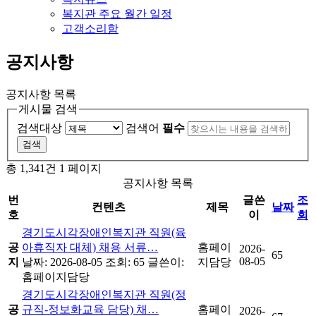
복지관 주요 월간 일정
고객소리함
공지사항
공지사항 목록
게시물 검색
검색대상
검색어
필수
총 1,341건
1 페이지
공지사항 목록
번
글쓴
조
컨텐츠
제목
날짜
호
이
회
경기도시각장애인복지관 직원(육
공
아휴직자 대체) 채용 서류…
홈페이
2026-
65
08-05
지
날짜: 2026-08-05
조회: 65
글쓴이:
지담당
홈페이지담당
경기도시각장애인복지관 직원(정
공
규직-정보화교육 담당) 채…
홈페이
2026-