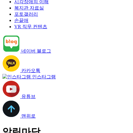
시각장애의 이해
복지관 자료실
포토갤러리
손끝애
VR 직무 컨텐츠
네이버 블로그
카카오톡
인스타그램
유튜브
맨위로
알림마당