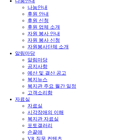
나눔안내
나눔안내
후원 안내
후원 신청
후원 업체 소개
자원 봉사 안내
자원 봉사 신청
자원봉사단체 소개
알림마당
알림마당
공지사항
예산 및 결산 공고
복지뉴스
복지관 주요 월간 일정
고객소리함
자료실
자료실
시각장애의 이해
복지관 자료실
포토갤러리
손끝애
VR 직무 컨텐츠