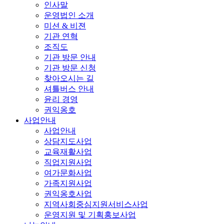
인사말
운영법인 소개
미션 & 비젼
기관 연혁
조직도
기관 방문 안내
기관 방문 신청
찾아오시는 길
셔틀버스 안내
윤리 경영
권익옹호
사업안내
사업안내
상담지도사업
교육재활사업
직업지원사업
여가문화사업
가족지원사업
권익옹호사업
지역사회중심지원서비스사업
운영지원 및 기획홍보사업