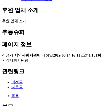
후원 업체 소개
후원 업체 소개
추동슈퍼
페이지 정보
작성자
지역사회지원팀
작성일
2019-05-14 16:11
조회
1,181회
지역사회지원팀
관련링크
이전글
다음글
목록