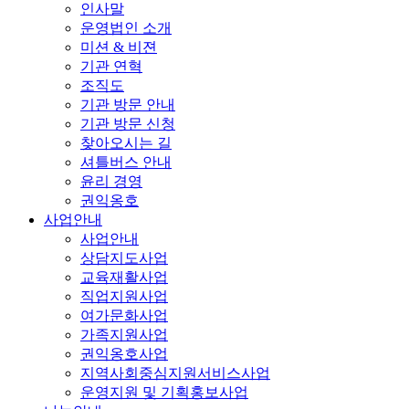
인사말
운영법인 소개
미션 & 비젼
기관 연혁
조직도
기관 방문 안내
기관 방문 신청
찾아오시는 길
셔틀버스 안내
윤리 경영
권익옹호
사업안내
사업안내
상담지도사업
교육재활사업
직업지원사업
여가문화사업
가족지원사업
권익옹호사업
지역사회중심지원서비스사업
운영지원 및 기획홍보사업