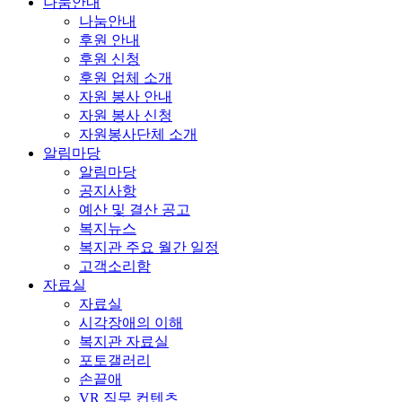
나눔안내
나눔안내
후원 안내
후원 신청
후원 업체 소개
자원 봉사 안내
자원 봉사 신청
자원봉사단체 소개
알림마당
알림마당
공지사항
예산 및 결산 공고
복지뉴스
복지관 주요 월간 일정
고객소리함
자료실
자료실
시각장애의 이해
복지관 자료실
포토갤러리
손끝애
VR 직무 컨텐츠