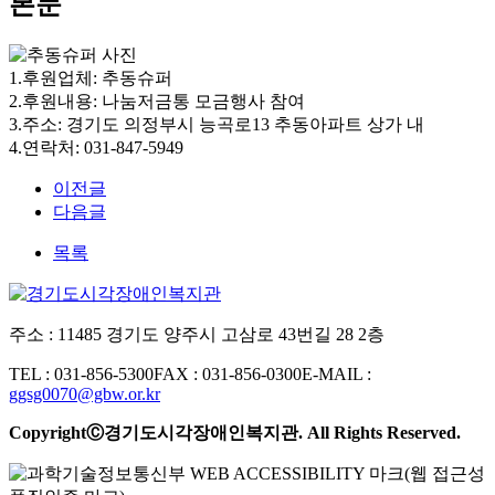
본문
1.후원업체: 추동슈퍼
2.후원내용: 나눔저금통 모금행사 참여
3.주소: 경기도 의정부시 능곡로13 추동아파트 상가 내
4.연락처: 031-847-5949
이전글
다음글
목록
주소 : 11485 경기도 양주시 고삼로 43번길 28 2층
TEL : 031-856-5300
FAX : 031-856-0300
E-MAIL :
ggsg0070@gbw.or.kr
CopyrightⒸ경기도시각장애인복지관. All Rights Reserved.