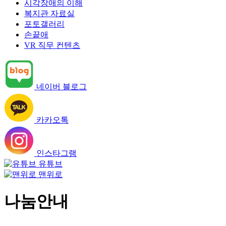
시각장애의 이해
복지관 자료실
포토갤러리
손끝애
VR 직무 컨텐츠
네이버 블로그
카카오톡
인스타그램
유튜브
맨위로
나눔안내