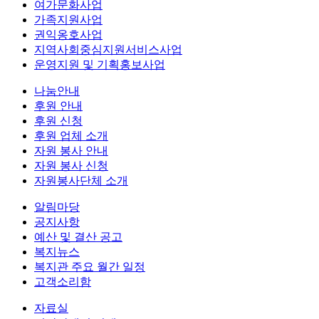
여가문화사업
가족지원사업
권익옹호사업
지역사회중심지원서비스사업
운영지원 및 기획홍보사업
나눔안내
후원 안내
후원 신청
후원 업체 소개
자원 봉사 안내
자원 봉사 신청
자원봉사단체 소개
알림마당
공지사항
예산 및 결산 공고
복지뉴스
복지관 주요 월간 일정
고객소리함
자료실