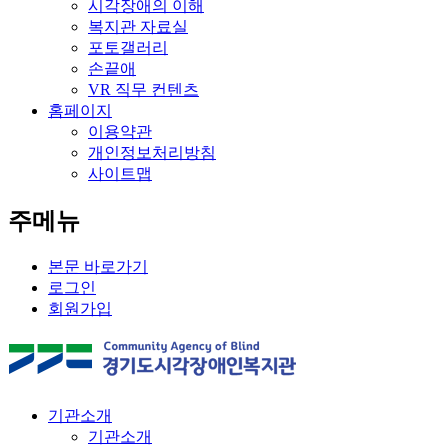
시각장애의 이해
복지관 자료실
포토갤러리
손끝애
VR 직무 컨텐츠
홈페이지
이용약관
개인정보처리방침
사이트맵
주메뉴
본문 바로가기
로그인
회원가입
기관소개
기관소개