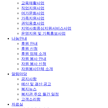
교육재활사업
직업지원사업
여가문화사업
가족지원사업
권익옹호사업
지역사회중심지원서비스사업
운영지원 및 기획홍보사업
나눔안내
후원 안내
후원 신청
후원 업체 소개
자원 봉사 안내
자원 봉사 신청
자원봉사단체 소개
알림마당
공지사항
예산 및 결산 공고
복지뉴스
복지관 주요 월간 일정
고객소리함
자료실