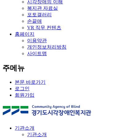
시각장애의 이해
복지관 자료실
포토갤러리
손끝애
VR 직무 컨텐츠
홈페이지
이용약관
개인정보처리방침
사이트맵
주메뉴
본문 바로가기
로그인
회원가입
기관소개
기관소개