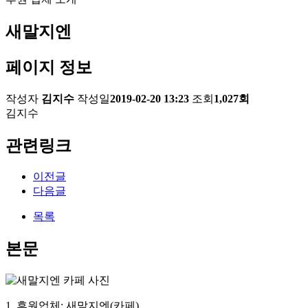
새말지엔
페이지 정보
작성자
김지수
작성일
2019-02-20 13:23
조회
1,027회
김지수
관련링크
이전글
다음글
목록
본문
1. 후원업체: 새말지엔(카페)