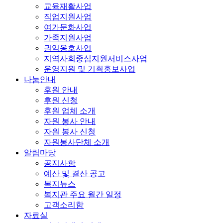
교육재활사업
직업지원사업
여가문화사업
가족지원사업
권익옹호사업
지역사회중심지원서비스사업
운영지원 및 기획홍보사업
나눔안내
후원 안내
후원 신청
후원 업체 소개
자원 봉사 안내
자원 봉사 신청
자원봉사단체 소개
알림마당
공지사항
예산 및 결산 공고
복지뉴스
복지관 주요 월간 일정
고객소리함
자료실