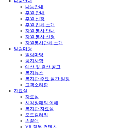
나눔안내
나눔안내
후원 안내
후원 신청
후원 업체 소개
자원 봉사 안내
자원 봉사 신청
자원봉사단체 소개
알림마당
알림마당
공지사항
예산 및 결산 공고
복지뉴스
복지관 주요 월간 일정
고객소리함
자료실
자료실
시각장애의 이해
복지관 자료실
포토갤러리
손끝애
VR 직무 컨텐츠