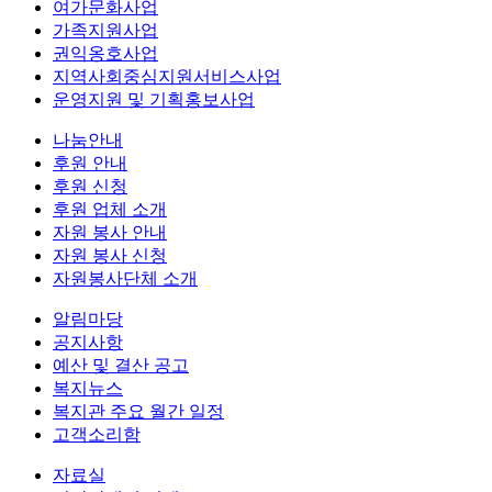
여가문화사업
가족지원사업
권익옹호사업
지역사회중심지원서비스사업
운영지원 및 기획홍보사업
나눔안내
후원 안내
후원 신청
후원 업체 소개
자원 봉사 안내
자원 봉사 신청
자원봉사단체 소개
알림마당
공지사항
예산 및 결산 공고
복지뉴스
복지관 주요 월간 일정
고객소리함
자료실