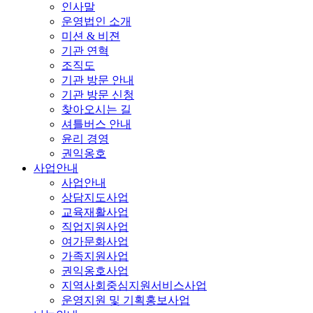
인사말
운영법인 소개
미션 & 비젼
기관 연혁
조직도
기관 방문 안내
기관 방문 신청
찾아오시는 길
셔틀버스 안내
윤리 경영
권익옹호
사업안내
사업안내
상담지도사업
교육재활사업
직업지원사업
여가문화사업
가족지원사업
권익옹호사업
지역사회중심지원서비스사업
운영지원 및 기획홍보사업