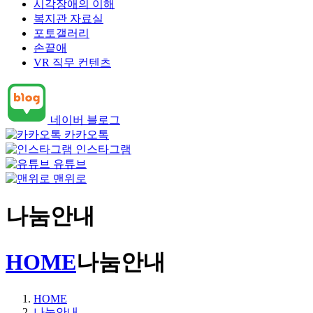
시각장애의 이해
복지관 자료실
포토갤러리
손끝애
VR 직무 컨텐츠
네이버 블로그
카카오톡
인스타그램
유튜브
맨위로
나눔안내
HOME
나눔안내
HOME
나눔안내