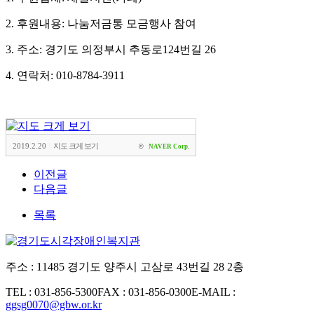
2. 후원내용: 나눔저금통 모금행사 참여
3. 주소: 경기도 의정부시 추동로124번길 26
4. 연락처: 010-8784-3911
2019.2.20
|
지도 크게 보기
©
NAVER Corp.
이전글
다음글
목록
주소 : 11485 경기도 양주시 고삼로 43번길 28 2층
TEL : 031-856-5300
FAX : 031-856-0300
E-MAIL :
ggsg0070@gbw.or.kr